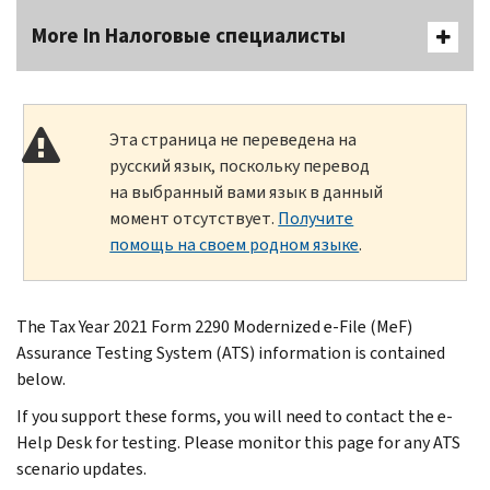
More In Налоговые специалисты
Эта страница не переведена на
русский язык, поскольку перевод
на выбранный вами язык в данный
момент отсутствует.
Получите
помощь на своем родном языке
.
The Tax Year 2021 Form 2290 Modernized e-File (MeF)
Assurance Testing System (ATS) information is contained
below.
If you support these forms, you will need to contact the e-
Help Desk for testing. Please monitor this page for any ATS
scenario updates.