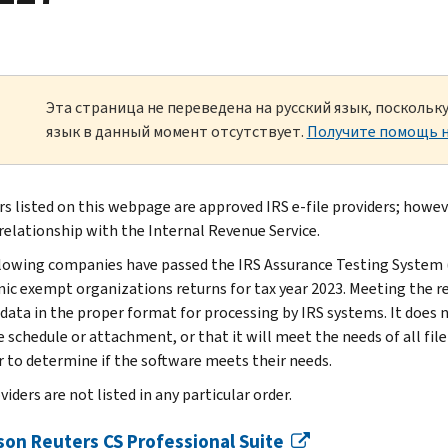
Эта страница не переведена на русский язык, посколь
язык в данный момент отсутствует.
Получите помощь н
rs listed on this webpage are approved IRS e-file providers; howeve
 relationship with the Internal Revenue Service.
lowing companies have passed the IRS Assurance Testing System (
nic exempt organizations returns for tax year 2023. Meeting the 
 data in the proper format for processing by IRS systems. It does
 schedule or attachment, or that it will meet the needs of all filers
r to determine if the software meets their needs.
iders are not listed in any particular order.
on Reuters CS Professional Suite