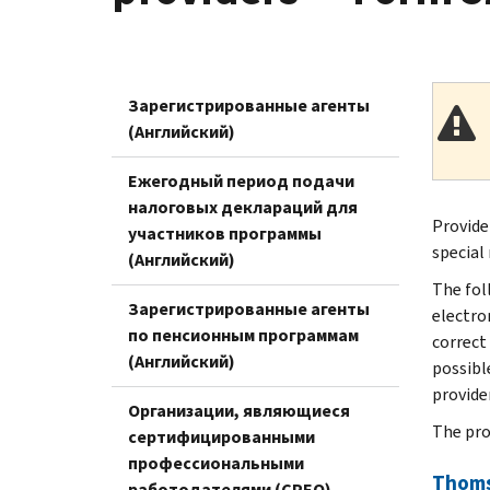
Зарегистрированные агенты
(Английский)
Ежегодный период подачи
налоговых деклараций для
Provide
участников программы
special
(Английский)
The fol
Зарегистрированные агенты
electro
по пенсионным программам
correct
(Английский)
possible
provide
Организации, являющиеся
The prov
сертифицированными
профессиональными
Thoms
работодателями (CPEO)