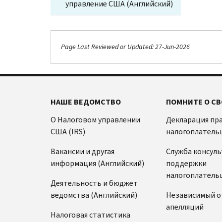
управление США (Английский)
Page Last Reviewed or Updated: 27-Jun-2026
НАШЕ ВЕДОМСТВО
ПОМНИТЕ О СВ
О Налоговом управлении
Декларация пр
США (IRS)
налогоплатель
Вакансии и другая
Служба консул
информация (Английский)
поддержки
налогоплатель
Деятельность и бюджет
ведомства (Английский)
Независимый о
апелляций
Налоговая статистика