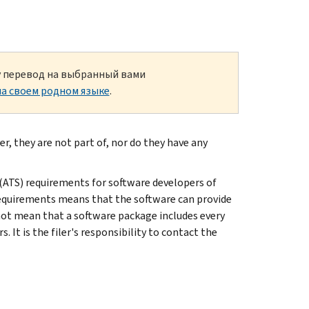
ку перевод на выбранный вами
а своем родном языке
.
r, they are not part of, nor do they have any
ATS) requirements for software developers of
requirements means that the software can provide
 not mean that a software package includes every
. It is the filer's responsibility to contact the