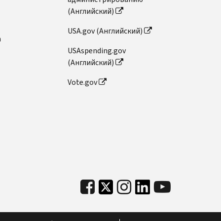
(Английский)
USA.gov (Английский)
n
USAspending.gov
(Английский)
Vote.gov