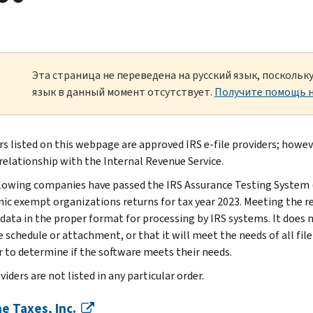
Эта страница не переведена на русский язык, посколь
язык в данный момент отсутствует.
Получите помощь н
rs listed on this webpage are approved IRS e-file providers; howeve
 relationship with the Internal Revenue Service.
lowing companies have passed the IRS Assurance Testing System (
nic exempt organizations returns for tax year 2023. Meeting the 
 data in the proper format for processing by IRS systems. It does
 schedule or attachment, or that it will meet the needs of all filers
r to determine if the software meets their needs.
iders are not listed in any particular order.
e Taxes, Inc.