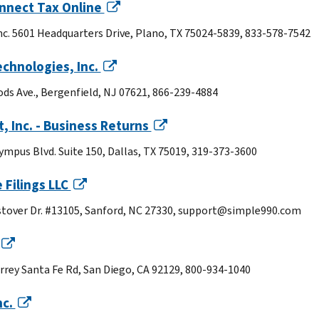
nnect Tax Online
Inc. 5601 Headquarters Drive, Plano, TX 75024-5839, 833-578-7542
chnologies, Inc.
ds Ave., Bergenfield, NJ 07621, 866-239-4884
, Inc. - Business Returns
ympus Blvd. Suite 150, Dallas, TX 75019, 319-373-3600
 Filings LLC
tover Dr. #13105, Sanford, NC 27330, support@simple990.com
rrey Santa Fe Rd, San Diego, CA 92129, 800-934-1040
nc.