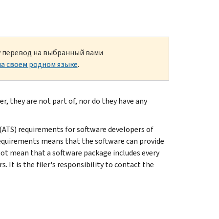
ку перевод на выбранный вами
а своем родном языке
.
r, they are not part of, nor do they have any
ATS) requirements for software developers of
requirements means that the software can provide
 not mean that a software package includes every
. It is the filer's responsibility to contact the