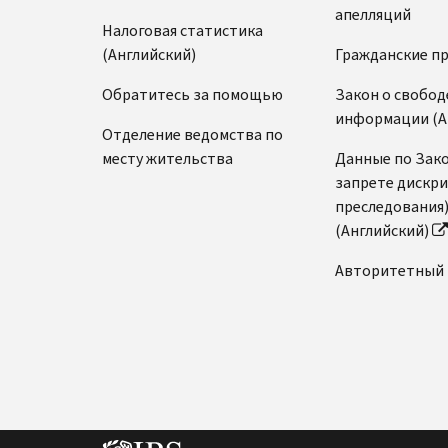
апелляций
Налоговая статистика
(Английский)
Гражданские п
Обратитесь за помощью
Закон о свобод
информации (А
Отделение ведомства по
месту жительства
Данные по Зако
запрете дискр
преследования
(Английский)
Авторитетный 