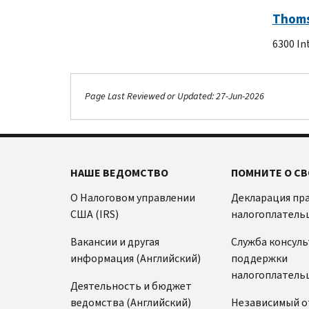
Thoms
6300 In
Page Last Reviewed or Updated: 27-Jun-2026
НАШЕ ВЕДОМСТВО
ПОМНИТЕ О СВ
О Налоговом управлении
Декларация пр
США (IRS)
налогоплатель
Вакансии и другая
Служба консул
информация (Английский)
поддержки
налогоплатель
Деятельность и бюджет
ведомства (Английский)
Независимый о