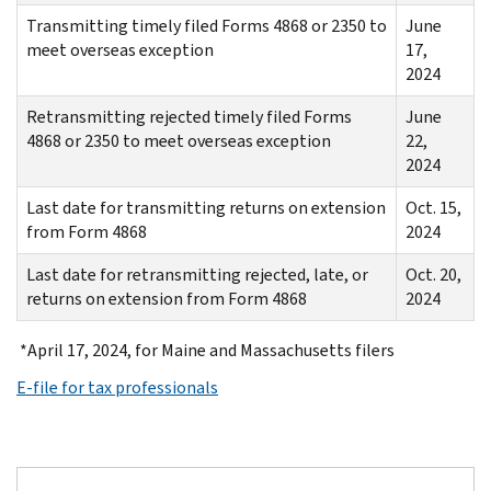
Transmitting timely filed Forms 4868 or 2350 to
June
meet overseas exception
17,
2024
Retransmitting rejected timely filed Forms
June
4868 or 2350 to meet overseas exception
22,
2024
Last date for transmitting returns on extension
Oct. 15,
from Form 4868
2024
Last date for retransmitting rejected, late, or
Oct. 20,
returns on extension from Form 4868
2024
*April 17, 2024, for Maine and Massachusetts filers
E-file for tax professionals