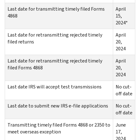
Last date for transmitting timely filed Forms
April
4868
15,
2024*
Last date for retransmitting rejected timely
April
filed returns
20,
2024
Last date for retransmitting rejected timely
April
filed Forms 4868
20,
2024
Last date IRS will accept test transmissions
No cut-
off date
Last date to submit new IRS e-file applications
No cut-
off date
Transmitting timely filed Forms 4868 or 2350 to
June
meet overseas exception
17,
2024