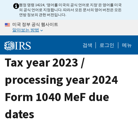
Skip
행정 명령 14224, ‘영어를 미국의 공식 언어로 지정’은 영어를 미국
의 공식 언어로 지정합니다. 따라서 모든 문서의 영어 버전은 모든
to
연방 정보의 관헌 버전입니다.
main
미국 정부 공식 웹사이트
content
알아보는 방법
검색
로그인
메뉴
Tax year 2023 /
processing year 2024
Form 1040 MeF due
dates