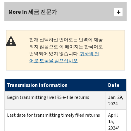
More In 세금 전문가
현재 선택하신 언어로는 번역이 제공
되지 않음으로 이 페이지는 한국어로
번역되어 있지 않습니다.
귀하의 언
어로 도움을 받으십시오
.
Transmission information
Date
Begin transmitting live IRS e-file returns
Jan. 29,
2024
Last date for transmitting timely filed returns
April
15,
2024*