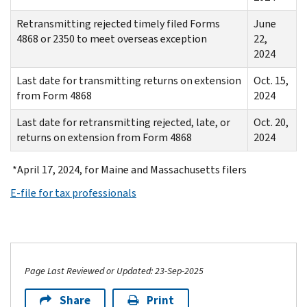
Retransmitting rejected timely filed Forms
June
4868 or 2350 to meet overseas exception
22,
2024
Last date for transmitting returns on extension
Oct. 15,
from Form 4868
2024
Last date for retransmitting rejected, late, or
Oct. 20,
returns on extension from Form 4868
2024
*April 17, 2024, for Maine and Massachusetts filers
E-file for tax professionals
Page Last Reviewed or Updated: 23-Sep-2025
Share
Print