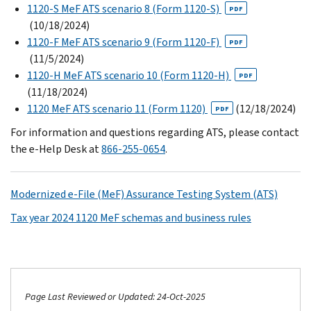
1120-S MeF ATS scenario 8 (Form 1120-S)
PDF
(10/18/2024)
1120-F MeF ATS scenario 9 (Form 1120-F)
PDF
(11/5/2024)
1120-H MeF ATS scenario 10 (Form 1120-H)
PDF
(11/18/2024)
1120 MeF ATS scenario 11 (Form 1120)
(12/18/2024)
PDF
For information and questions regarding ATS, please contact
the e-Help Desk at
866-255-0654
.
Modernized e-File (MeF) Assurance Testing System (ATS)
Tax year 2024 1120 MeF schemas and business rules
Page Last Reviewed or Updated: 24-Oct-2025