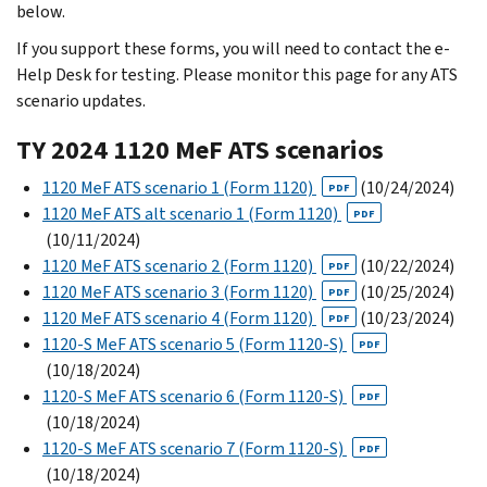
below.
If you support these forms, you will need to contact the e-
Help Desk for testing. Please monitor this page for any ATS
scenario updates.
TY 2024 1120 MeF ATS scenarios
1120 MeF ATS scenario 1 (Form 1120)
(10/24/2024)
PDF
1120 MeF ATS alt scenario 1 (Form 1120)
PDF
(10/11/2024)
1120 MeF ATS scenario 2 (Form 1120)
(10/22/2024)
PDF
1120 MeF ATS scenario 3 (Form 1120)
(10/25/2024)
PDF
1120 MeF ATS scenario 4 (Form 1120)
(10/23/2024)
PDF
1120-S MeF ATS scenario 5 (Form 1120-S)
PDF
(10/18/2024)
1120-S MeF ATS scenario 6 (Form 1120-S)
PDF
(10/18/2024)
1120-S MeF ATS scenario 7 (Form 1120-S)
PDF
(10/18/2024)