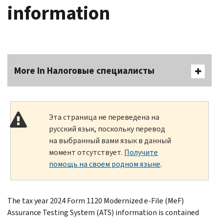
information
More In Налоговые специалисты
Эта страница не переведена на
русский язык, поскольку перевод
на выбранный вами язык в данный
момент отсутствует.
Получите
помощь на своем родном языке
.
The tax year 2024 Form 1120 Modernized e-File (MeF)
Assurance Testing System (ATS) information is contained