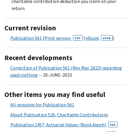
charitable contribution deduction you claim on your
return.
Current revision
Publication 561
(
Print version
|
eBook
)
PDF
EPUB
Recent developments
Correction of Publication 561 (Rev. Mar. 2023) regarding
used clothing
-- 20-JUNE-2023
Other items you may find useful
All revisions for Publication 561
About Publication 526, Charitable Contributions
Publication 1457, Actuarial Values (Book Aleph)
PDF