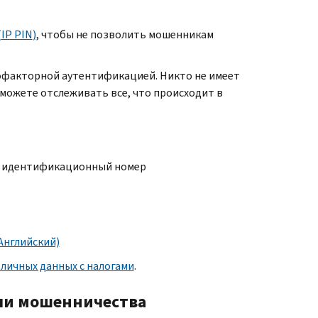
(
IP PIN
)
, чтобы не позволить мошенникам
офакторной аутентификацией. Никто не имеет
ы можете отслеживать все, что происходит в
й идентификационный номер
Английский)
личных данных с налогами
.
ли мошенничества