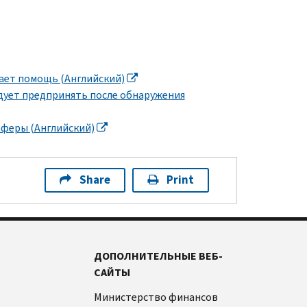
ает помощь (Английский)
дует предпринять после обнаружения
аферы (Английский)
Share
Print
ДОПОЛНИТЕЛЬНЫЕ ВЕБ-
САЙТЫ
Министерство финансов