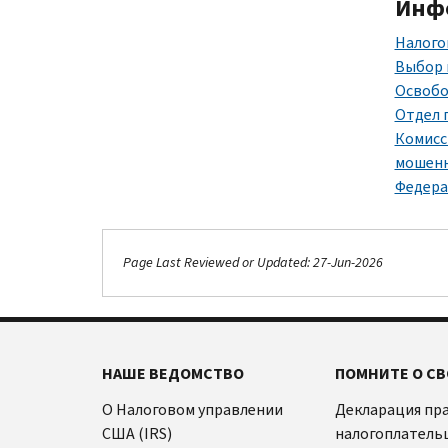
Инфо
Налого
Выбор 
Освобо
Отдел 
Комисс
мошенн
Федера
Page Last Reviewed or Updated: 27-Jun-2026
НАШЕ ВЕДОМСТВО
ПОМНИТЕ О СВ
О Налоговом управлении
Декларация пр
США (IRS)
налогоплатель