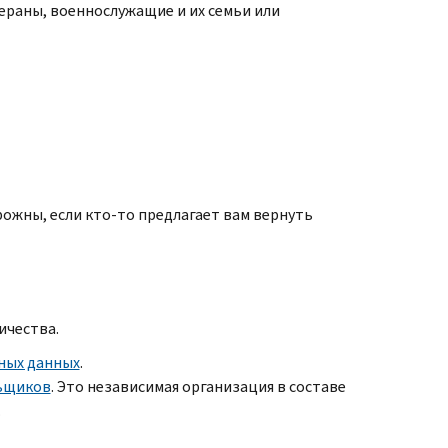
раны, военнослужащие и их семьи или
ожны, если кто-то предлагает вам вернуть
ичества.
ных данных
.
льщиков
. Это независимая организация в составе
.