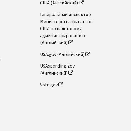
США (Английский)
Генеральный инспектор
Министерства финансов
США по налоговому
администрированию
(Английский)
USA.gov (Английский)
n
USAspending.gov
(Английский)
Vote.gov