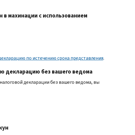
н в махинации с использованием
декларацию по истечению срока представления
.
ную декларацию без вашего ведома
 налоговой декларации без вашего ведома, вы
кун