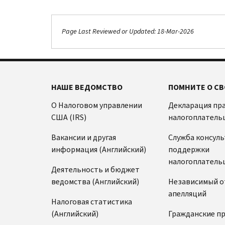
Page Last Reviewed or Updated: 18-Mar-2026
НАШЕ ВЕДОМСТВО
ПОМНИТЕ О СВ
О Налоговом управлении
Декларация пр
США (IRS)
налогоплатель
Вакансии и другая
Служба консул
информация (Английский)
поддержки
налогоплатель
Деятельность и бюджет
ведомства (Английский)
Независимый о
апелляций
Налоговая статистика
(Английский)
Гражданские п