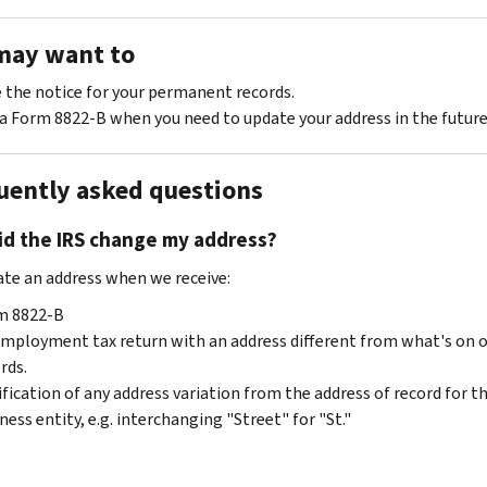
may want to
 the notice for your permanent records.
 a Form 8822-B when you need to update your address in the future
uently asked questions
id the IRS change my address?
te an address when we receive:
m 8822-B
mployment tax return with an address different from what's on 
rds.
fication of any address variation from the address of record for t
ness entity, e.g. interchanging "Street" for "St."