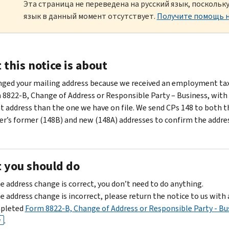
Эта страница не переведена на русский язык, посколь
язык в данный момент отсутствует.
Получите помощь н
this notice is about
ged your mailing address because we received an employment tax
 8822-B, Change of Address or Responsible Party – Business, with
nt address than the one we have on file. We send CPs 148 to both t
r’s former (148B) and new (148A) addresses to confirm the addre
 you should do
he address change is correct, you don’t need to do anything.
he address change is incorrect, please return the notice to us with 
pleted
Form 8822-B, Change of Address or Responsible Party - Bu
.
F