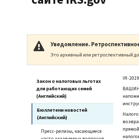
Уведомление. Ретроспективно
Это архивный или ретроспективный до
IR-2019
Закон о налоговых льготах
для работающих семей
ВАШИНГ
(Английский)
напоми
инстру
Бюллетени новостей
Налого
(Английский)
возвра
прямой
Пресс-релизы, касающиеся
налого
часто задаваемых вопросов