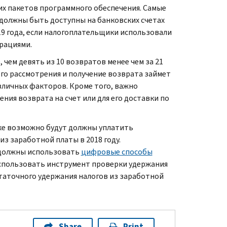
их пакетов программного обеспечения. Самые
 должны быть доступны на банковских счетах
19 года, если налогоплательщики использовали
рациями.
чем девять из 10 возвратов менее чем за 21
го рассмотрения и получение возврата займет
зличных факторов. Кроме того, важно
ия возврата на счет или для его доставки по
же возможно будут должны уплатить
з заработной платы в 2018 году.
 должны использовать
цифровые способы
спользовать инструмент проверки удержания
таточного удержания налогов из заработной
Share
Print