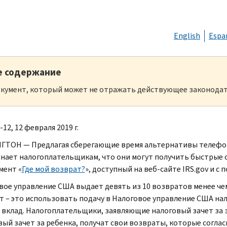
English
Espa
е содержание
кумент, который может не отражать действующее законодат
-12, 12 февраля 2019 г.
ТОН — Предлагая сберегающие время альтернативы телефон
нает налогоплательщикам, что они могут получить быстрые о
мент «
Где мой возврат?
», доступный на веб-сайте IRS.gov и 
вое управление США выдает девять из 10 возвратов менее чем
т – это использовать подачу в Налоговое управление США на
 вклад. Налогоплательщики, заявляющие налоговый зачет за
вый зачет за ребенка, получат свои возвраты, которые согл