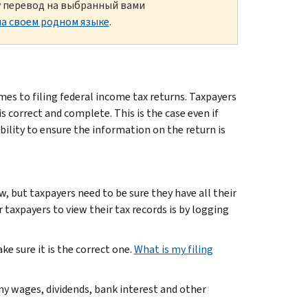
ку перевод на выбранный вами
а своем родном языке
.
mes to filing federal income tax returns. Taxpayers
is correct and complete. This is the case even if
bility to ensure the information on the return is
, but taxpayers need to be sure they have all their
 taxpayers to view their tax records is by logging
ke sure it is the correct one.
What is my filing
y wages, dividends, bank interest and other