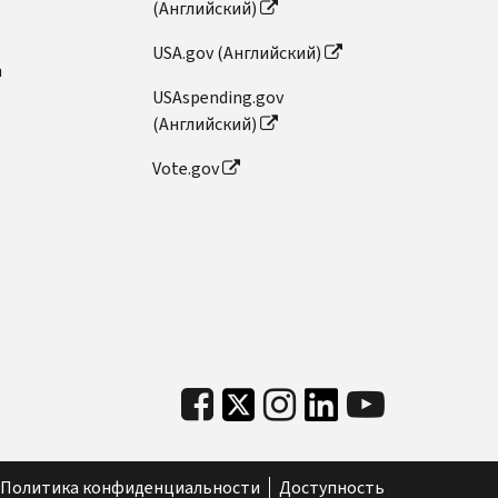
(Английский)
USA.gov (Английский)
n
USAspending.gov
(Английский)
Vote.gov
Политика конфиденциальности
Доступность