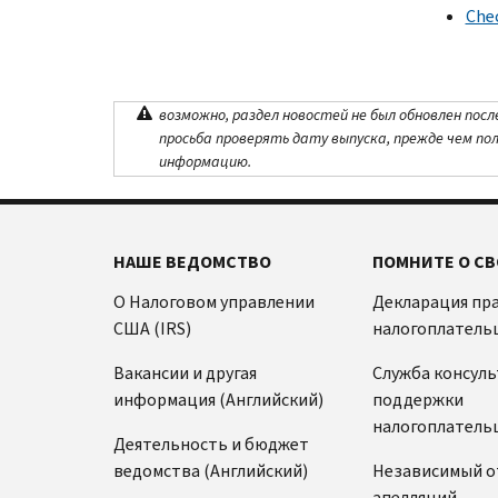
Chec
возможно, раздел новостей не был обновлен посл
просьба проверять дату выпуска, прежде чем по
информацию.
НАШЕ ВЕДОМСТВО
ПОМНИТЕ О СВ
О Налоговом управлении
Декларация пр
США (IRS)
налогоплатель
Вакансии и другая
Служба консул
информация (Английский)
поддержки
налогоплатель
Деятельность и бюджет
ведомства (Английский)
Независимый о
апелляций