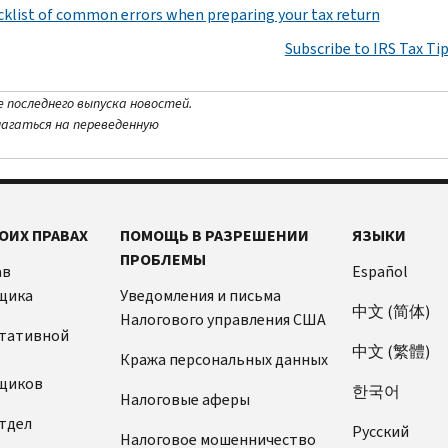
klist of common errors when preparing your tax return
Subscribe to IRS Tax Ti
е последнего выпуска новостей.
лагаться на переведенную
ОИХ ПРАВАХ
ПОМОЩЬ В РАЗРЕШЕНИИ
ЯЗЫКИ
ПРОБЛЕМЫ
ав
Español
щика
Уведомления и письма
中文 (简体)
Налогового управления США
ьтативной
中文 (繁體)
Кража персональных данных
щиков
한국어
Налоговые аферы
тдел
Pусский
Налоговое мошенничество