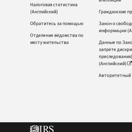
Налоговая статистика
(Английский)
Гражданские п
Обратитесь за помощью
Закон о свобод
информации (А
Отделение ведомства по
месту жительства
Данные по Зако
запрете дискр
преследования
(Английский)
Авторитетный 