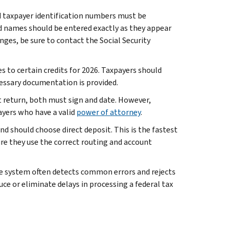
d taxpayer identification numbers must be
nd names should be entered exactly as they appear
es, be sure to contact the Social Security
s to certain credits for 2026. Taxpayers should
cessary documentation is provided.
oint return, both must sign and date. However,
ayers who have a valid
power of attorney
.
nd should choose direct deposit. This is the fastest
re they use the correct routing and account
le system often detects common errors and rejects
uce or eliminate delays in processing a federal tax