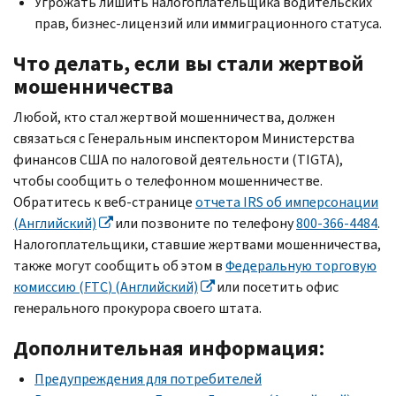
Угрожать лишить налогоплательщика водительских
прав, бизнес-лицензий или иммиграционного статуса.
Что делать, если вы стали жертвой
мошенничества
Любой, кто стал жертвой мошенничества, должен
связаться с Генеральным инспектором Министерства
финансов США по налоговой деятельности (
TIGTA
),
чтобы сообщить о телефонном мошенничестве.
Обратитесь к веб-странице
отчета
IRS
об имперсонации
(Английский)
или позвоните по телефону
800-366-4484
.
Налогоплательщики, ставшие жертвами мошенничества,
также могут сообщить об этом в
Федеральную торговую
комиссию (
FTC
) (Английский)
или посетить офис
генерального прокурора своего штата.
Дополнительная информация:
Предупреждения для потребителей