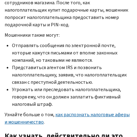
сотрудников магазина. После того, как
налогоплательщик купит подарочные карты, мошенник
попросит налогоплательщика предоставить номер
подарочной карты и
PIN-
код.
Мошенники также могут:
Отправлять сообщения по электронной почте,
которые кажутся письмами от вполне законных
компаний, но таковыми не являются.
Представиться агентом
IRS
и позвонить
налогоплательщику, заявив, что налогоплательщик
связан с преступной деятельностью.
Угрожать или преследовать налогоплательщика,
говоря ему, что он должен заплатить фиктивный
налоговый штраф.
Узнайте больше о том,
как распознать налоговые аферы
и мошенничество
.
Как узнать, действительно ли это