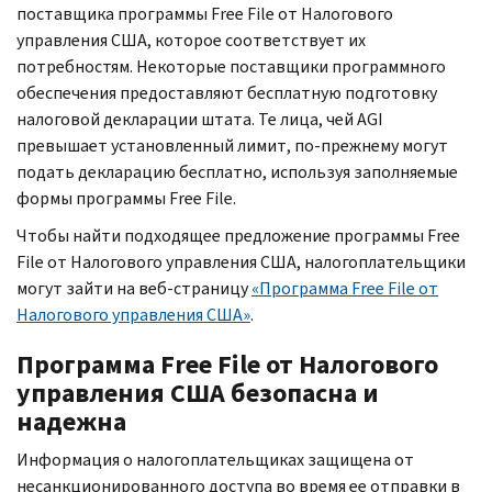
поставщика программы
Free File
от Налогового
управления США, которое соответствует их
потребностям. Некоторые поставщики программного
обеспечения предоставляют бесплатную подготовку
налоговой декларации штата. Те лица, чей
AGI
превышает установленный лимит, по-прежнему могут
подать декларацию бесплатно, используя заполняемые
формы программы
Free File.
Чтобы найти подходящее предложение программы
Free
File
от Налогового управления США, налогоплательщики
могут зайти на веб-страницу
«Программа
Free File
от
Налогового управления США»
.
Программа
Free File
от Налогового
управления США безопасна и
надежна
Информация о налогоплательщиках защищена от
несанкционированного доступа во время ее отправки в