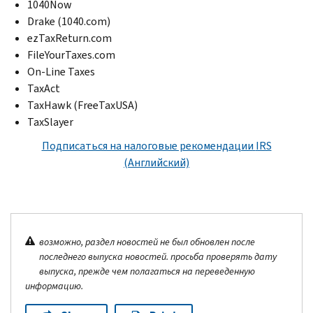
1040
Now
Drake
(1040.
com
)
ezTaxReturn.com
FileYourTaxes.com
On-Line Taxes
TaxAct
TaxHawk
(
FreeTaxUSA
)
TaxSlayer
Подписаться на налоговые рекомендации
IRS
(Английский)
возможно, раздел новостей не был обновлен после
последнего выпуска новостей. просьба проверять дату
выпуска, прежде чем полагаться на переведенную
информацию.