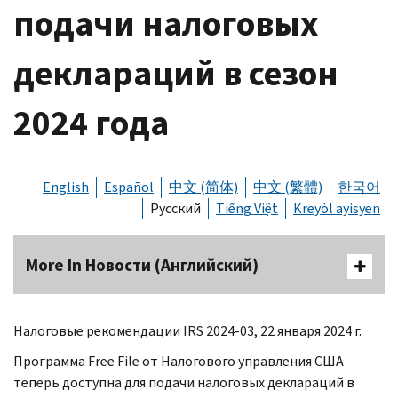
подачи налоговых
деклараций в сезон
2024 года
English
Español
中文 (简体)
中文 (繁體)
한국어
Русский
Tiếng Việt
Kreyòl ayisyen
More In Новости (Английский)
Налоговые рекомендации
IRS
2024-03, 22 января 2024 г.
Программа
Free File
от Налогового управления США
теперь доступна для подачи налоговых деклараций в