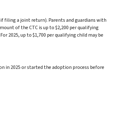
f filing a joint return). Parents and guardians with
amount of the CTC is up to $2,200 per qualifying
For 2025, up to $1,700 per qualifying child may be
on in 2025 or started the adoption process before