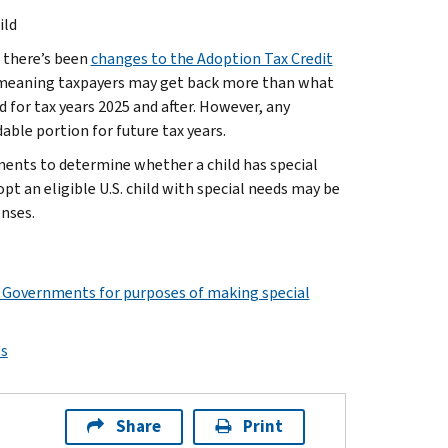
ild
, there’s been
changes to the Adoption Tax Credit
e, meaning taxpayers may get back more than what
d for tax years 2025 and after. However, any
ble portion for future tax years.
ents to determine whether a child has special
t an eligible U.S. child with special needs may be
enses.
al Governments for purposes of making special
ps
Share
Print