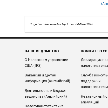
(Ан
Page Last Reviewed or Updated: 04-Mar-2026
НАШЕ ВЕДОМСТВО
ПОМНИТЕ О СВ
О Налоговом управлении
Декларация пр
США (IRS)
налогоплатель
Вакансии и другая
Служба консул
информация (Английский)
поддержки
налогоплатель
Деятельность и бюджет
ведомства (Английский)
Независимый о
апелляций
Налоговая статистика