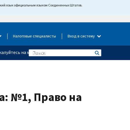
йский язык официальным языком Соединенных Штатов.
Налоговые специалисты
Вход в систему
алуйтесь на мошенничество
: №1, Право на