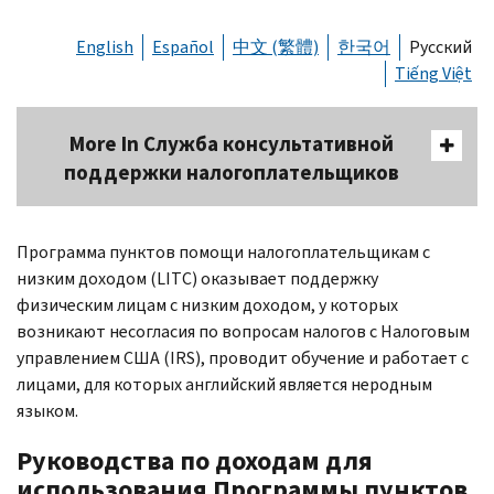
English
Español
中文 (繁體)
한국어
Русский
Tiếng Việt
More In Служба консультативной
поддержки налогоплательщиков
Программа пунктов помощи налогоплательщикам с
низким доходом (
LITC
) оказывает поддержку
физическим лицам с низким доходом, у которых
возникают несогласия по вопросам налогов с Налоговым
управлением США (
IRS
), проводит обучение и работает с
лицами, для которых английский является неродным
языком.
Руководства по доходам для
использования Программы пунктов