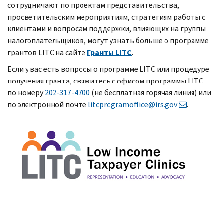
сотрудничают по проектам представительства,
просветительским мероприятиям, стратегиям работы с
клиентами и вопросам поддержки, влияющих на группы
налогоплательщиков, могут узнать больше о программе
грантов
LITC
на сайте
Гранты
LITC
.
Если у вас есть вопросы о программе
LITC
или процедуре
получения гранта, свяжитесь с офисом программы
LITC
по номеру
202-317-4700
(не бесплатная горячая линия) или
по электронной почте
litcprogramoffice
@
irs.gov
.