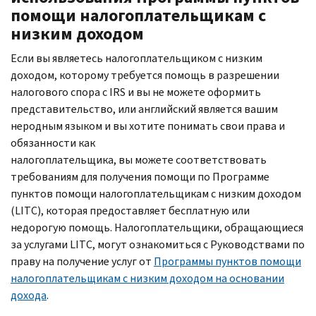
помощи налогоплательщикам с
низким доходом
Если вы являетесь налогоплательщиком с низким
доходом, которому требуется помощь в разрешении
налогового спора с
IRS
и вы не можете оформить
представительство, или английский является вашим
неродным языком и вы хотите понимать свои права и
обязанности как
налогоплательщика, вы можете соответствовать
требованиям для получения помощи по Программе
пунктов помощи налогоплательщикам с низким доходом
(
LITC
), которая предоставляет бесплатную или
недорогую помощь. Налогоплательщики, обращающиеся
за услугами
LITC,
могут ознакомиться с Руководствами по
праву на получение услуг от
Программы пунктов помощи
налогоплательщикам с низким доходом на основании
дохода
.