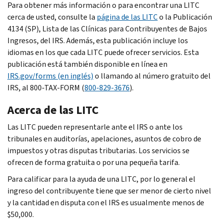
Para obtener más información o para encontrar una LITC
cerca de usted, consulte la
página de las LITC
o la Publicación
4134 (SP), Lista de las Clínicas para Contribuyentes de Bajos
Ingresos, del IRS. Además, esta publicación incluye los
idiomas en los que cada LITC puede ofrecer servicios. Esta
publicación está también disponible en línea en
IRS.gov/forms (en inglés)
o llamando al número gratuito del
IRS, al 800-TAX-FORM (
800-829-3676
).
Acerca de las LITC
Las LITC pueden representarle ante el IRS o ante los
tribunales en auditorías, apelaciones, asuntos de cobro de
impuestos y otras disputas tributarias. Los servicios se
ofrecen de forma gratuita o por una pequeña tarifa.
Para calificar para la ayuda de una LITC, por lo general el
ingreso del contribuyente tiene que ser menor de cierto nivel
y la cantidad en disputa con el IRS es usualmente menos de
$50,000.