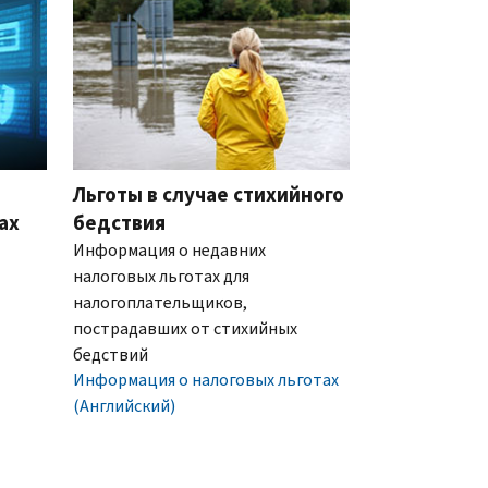
Льготы в случае стихийного
ах
бедствия
Информация о недавних
налоговых льготах для
налогоплательщиков,
пострадавших от стихийных
бедствий
Информация о налоговых льготах
(Английский)