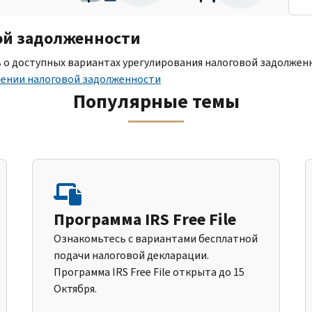
ой задолженности
ь о доступных вариантах урегулирования налоговой задолжен
шении налоговой задолженности
Популярные темы
Программа IRS Free File
Ознакомьтесь с вариантами бесплатной
подачи налоговой декларации.
Программа IRS Free File открыта до 15
Октября.