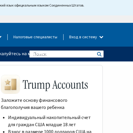
йский язык официальным языком Соединенных Штатов.
Налоговые специалисты
Вход в систему
алуйтесь на мошенничество
Заложите основу финансового
благополучия вашего ребенка
Индивидуальный накопительный счет
для граждан США младше 18 лет
Взнос в размере 1000 долларов США на