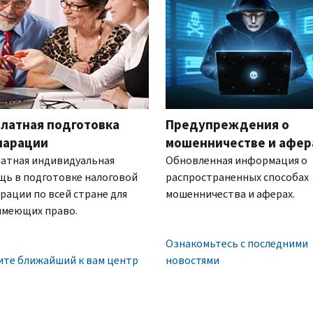
латная подготовка
Предупреждения о
ларации
мошенничестве и афер
атная индивидуальная
Обновленная информация о
щь в подготовке налоговой
распространенных способах
рации по всей стране для
мошенничества и аферах.
имеющих право.
Ознакомьтесь с последними
ите ближайший к вам центр
новостями