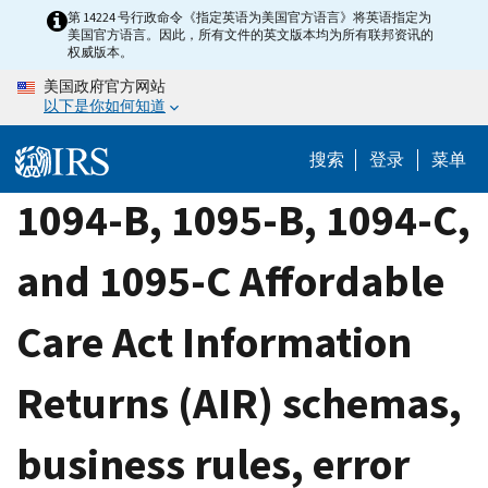
Skip
第 14224 号行政命令《指定英语为美国官方语言》将英语指定为
美国官方语言。因此，所有文件的英文版本均为所有联邦资讯的
to
权威版本。
main
美国政府官方网站
content
以下是你如何知道
搜索
登录
菜单
1094-B, 1095-B, 1094-C,
and 1095-C Affordable
Care Act Information
Returns (AIR) schemas,
business rules, error