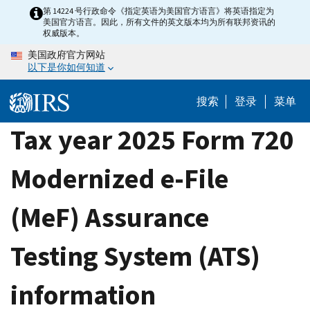
Skip
第 14224 号行政命令《指定英语为美国官方语言》将英语指定为
美国官方语言。因此，所有文件的英文版本均为所有联邦资讯的
to
权威版本。
main
美国政府官方网站
content
以下是你如何知道
搜索
登录
菜单
Tax year 2025 Form 720
Modernized e-File
(MeF) Assurance
Testing System (ATS)
information