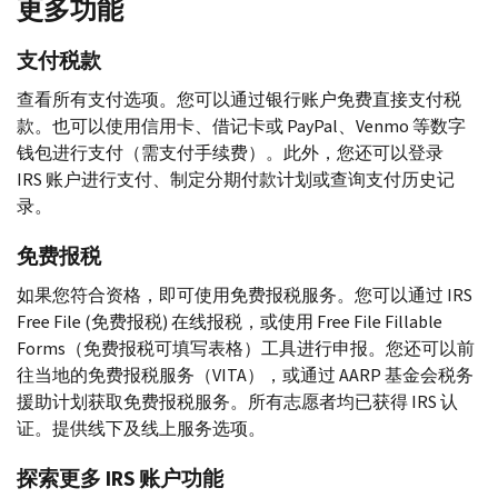
更多功能
支付税款
查看所有支付选项。您可以通过银行账户免费直接支付税
款。也可以使用信用卡、借记卡或
PayPal
、
Venmo
等数字
钱包进行支付（需支付手续费）。此外，您还可以登录
IRS
账户进行支付、制定分期付款计划或查询支付历史记
录。
免费报税
如果您符合资格，即可使用免费报税服务。您可以通过
IRS
Free File
(免费报税) 在线报税，或使用
Free File Fillable
Forms
（免费报税可填写表格）工具进行申报。您还可以前
往当地的免费报税服务（
VITA
），或通过
AARP
基金会税务
援助计划获取免费报税服务。所有志愿者均已获得
IRS
认
证。提供线下及线上服务选项。
探索更多
IRS
账户功能