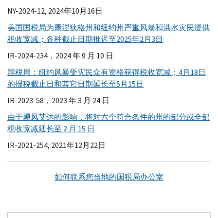
NY-
2024-12, 2024年10月16日
美国国税局为康涅狄格州和纽约州严重风暴和洪水灾民提供
税收宽减；各种截止日期推迟至2025年2月3日
IR-
2024-234，2024 年 9 月 10 日
国税局：纽约风暴受灾民众有资格获得税收宽减；4月18日
的报税截止日和其它日期延长至5月15日
IR-
2023-58，2023 年 3 月 24 日
由于飓风艾达的影响，将对六个符合条件的州的部分或全部
税收宽减延长至 2 月 15 日
IR-
2021-254, 2021年12月22日
如何联系您当地的国税局办公室