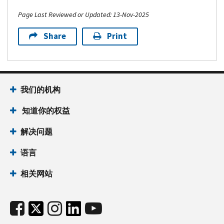
Page Last Reviewed or Updated: 13-Nov-2025
Share
Print
我们的机构
知道你的权益
解决问题
语言
相关网站