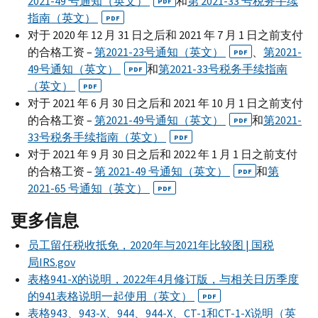
2021-49 号通知（英文）
和
第 2021-33 号税务手续
PDF
指南（英文）
PDF
对于 2020 年 12 月 31 日之后和 2021 年 7 月 1 日之前支付
的合格工资 –
第2021-23号通知（英文）
、
第2021-
PDF
49号通知（英文）
和
第2021-33号税务手续指南
PDF
（英文）
PDF
对于 2021 年 6 月 30 日之后和 2021 年 10 月 1 日之前支付
的合格工资 –
第2021-49号通知（英文）
和
第2021-
PDF
33号税务手续指南（英文）
PDF
对于 2021 年 9 月 30 日之后和 2022 年 1 月 1 日之前支付
的合格工资 –
第 2021-49 号通知（英文）
和
第
PDF
2021-65 号通知（英文）
PDF
更多信息
员工留任税收抵免，2020年与2021年比较图 | 国税
局
IRS.gov
表格941-
X
的说明，2022年4月修订版，与相关日历季度
的941表格说明一起使用（英文）
PDF
表格943、943-
X
、944、944-
X
、
CT-
1和
CT-
1-
X
说明（英