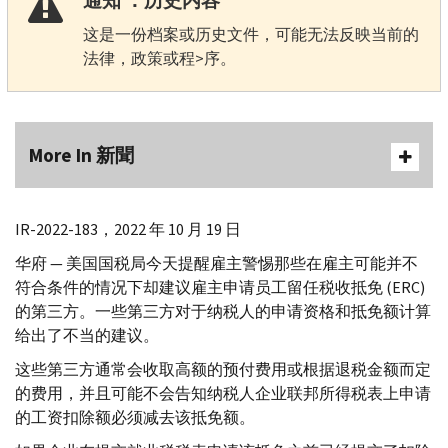
通知 ：历史内容
这是一份档案或历史文件，可能无法反映当前的
法律，政策或程>序。
More In 新聞
IR-
2022-183，2022 年 10 月 19 日
华府 — 美国国税局今天提醒雇主警惕那些在雇主可能并不
符合条件的情况下却建议雇主申请员工留任税收抵免 (
ERC
)
的第三方。一些第三方对于纳税人的申请资格和抵免额计算
给出了不当的建议。
这些第三方通常会收取高额的预付费用或根据退税金额而定
的费用，并且可能不会告知纳税人企业联邦所得税表上申请
的工资扣除额必须减去该抵免额。