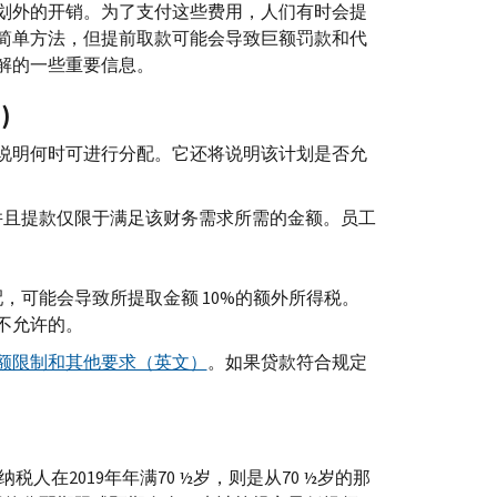
划外的开销。为了支付这些费用，人们有时会提
简单方法，但提前取款可能会导致巨额罚款和代
解的一些重要信息。
b
)
说明何时可进行分配。它还将说明该计划是否允
并且提款仅限于满足该财务需求所需的金额。员工
，可能会导致所提取金额 10%的额外所得税。
不允许的。
额限制和其他要求（英文）
。如果贷款符合规定
在2019年年满70 ½岁，则是从70 ½岁的那