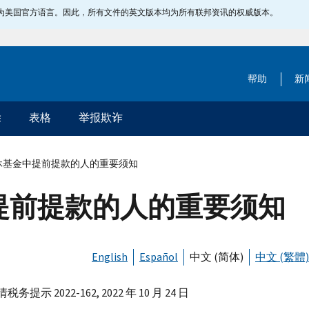
指定为美国官方语言。因此，所有文件的英文版本均为所有联邦资讯的权威版本。
帮助
新
除
表格
举报欺诈
休基金中提前提款的人的重要须知
提前提款的人的重要须知
English
Español
中文 (简体)
中文 (繁體)
务提示 2022-162, 2022 年 10 月 24 日