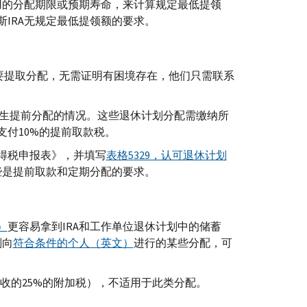
用的分配期限或预期寿命，来计算规定最低提领
斯
IRA
无规定最低提领额的要求。
要提取分配，无需证明有困境存在，他们只需联系
发生提前分配的情况。这些退休计划分配需缴纳所
支付10%的提前取款税。
所得税申报表》，并填写
表格5329，认可退休计划
些是提前取款和定期分配的要求。
）
更容易拿到
IRA
和工作单位退休计划中的储蓄
划向
符合条件的个人（英文）
进行的某些分配，可
收的25%的附加税），不适用于此类分配。