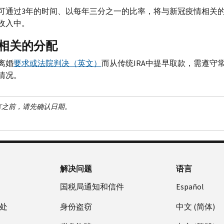
可通过3年的时间、以每年三分之一的比率，将与新冠疫情相关
收入中。
相关的分配
离婚
要求或法院判决（英文）
而从传统
IRA
中提早取款，需遵守常
情况。
言之前，请先确认日期。
解决问题
语言
国税局通知和信件
Español
处
身份盗窃
中文 (简体)