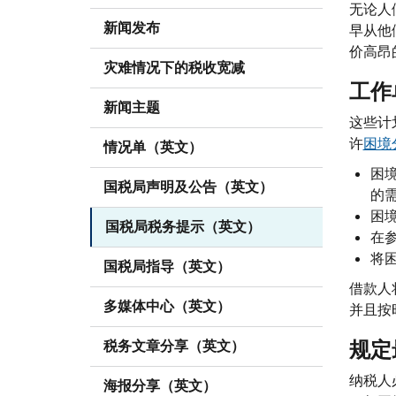
无论人
新闻发布
早从他
价高昂
灾难情况下的税收宽减
工作
新闻主题
这些计
许
困境
情况单（英文）
困
国税局声明及公告（英文）
的
困
国税局税务提示（英文）
在
将
国税局指导（英文）
借款人
多媒体中心（英文）
并且按
规定
税务文章分享（英文）
纳税人
海报分享（英文）