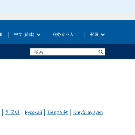
闻
中文 (简体)
税务专业人士
登录
한국어
Русский
Tiếng Việt
Kreyòl ayisyen