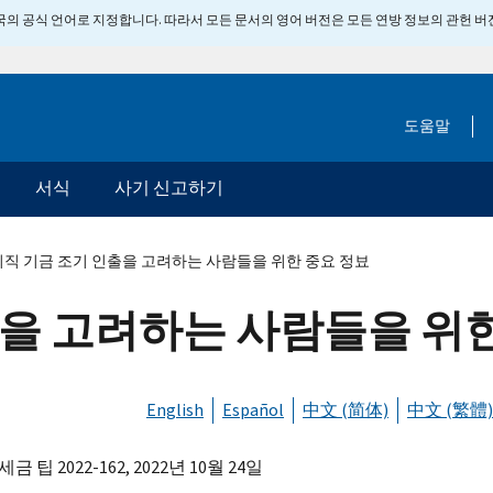
 미국의 공식 언어로 지정합니다. 따라서 모든 문서의 영어 버전은 모든 연방 정보의 관헌 
도움말
서식
사기 신고하기
직 기금 조기 인출을 고려하는 사람들을 위한 중요 정뵤
출을 고려하는 사람들을 위한
English
Español
中文 (简体)
中文 (繁體)
금 팁 2022-162, 2022년 10월 24일