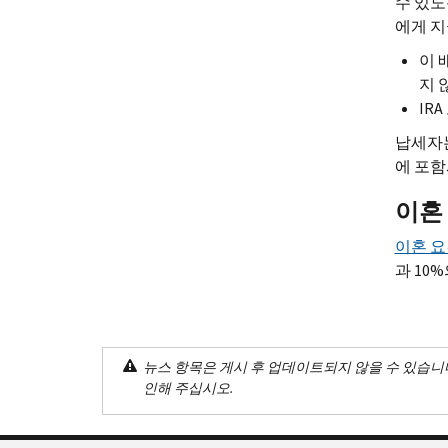
수 있도록
에게 
이 
지 
IRA
납세자는
에 포함
이혼
이혼 요
과 10
뉴스 항목은 게시 후 업데이트되지 않을 수 있습니
인해 주십시오.