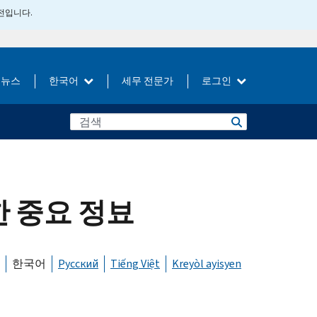
버전입니다.
뉴스
한국어
세무 전문가
로그인
 중요 정뵤
한국어
Русский
Tiếng Việt
Kreyòl ayisyen