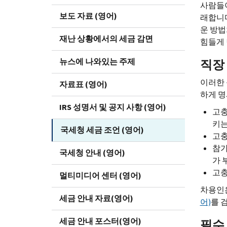
사람들이
보도 자료 (영어)
래합니다
운 방법
재난 상황에서의 세금 감면
힘들게 
뉴스에 나와있는 주제
직장 
이러한 
자료표 (영어)
하게 명
IRS 성명서 및 공지 사항 (영어)
고충
키는
국세청 세금 조언 (영어)
고충
참가
국세청 안내 (영어)
가 
고충
멀티미디어 센터 (영어)
차용인은
세금 안내 자료(영어)
어)
를 
세금 안내 포스터(영어)
필수