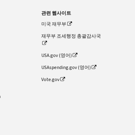
관련 웹사이트
미국 재무부
재무부 조세행정 총괄감사국
USA.gov (영어)
USAspending.gov (영어)
Vote.gov
n