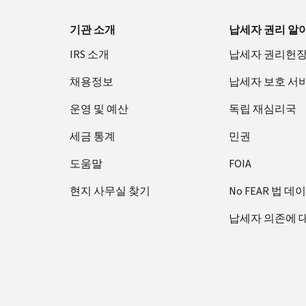
기관 소개
납세자 권리 알
IRS 소개
납세자 권리헌
채용정보
납세자 보호 서
운영 및 예산
독립 재심리국
세금 통계
민권
도움말
FOIA
현지 사무실 찾기
No FEAR 법 데
납세자 의존에 