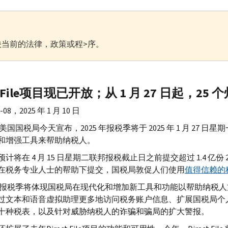
当前的法律，政策或程>序。
File
项目现已开放；从 1 月 27 日起，25
5-08，2025 年 1 月 10 日
 美国国税局今天宣布，2025 年报税季将于 2025 年 1 月 2
和增强工具来帮助纳税人。
计将在 4 月 15 日星期二联邦报税截止日之前提交超过 1.4 亿
在税务专业人士的帮助下提交，国税局敦促人们使用
值得信赖的
5 年报税季将体现国税局在现代化和增加新工具和功能以帮助纳税
过文本和语音虚拟助理更多地访问税务账户信息、扩展国税局个
十种税表，以及针对威胁纳税人的诈骗和骗局的扩大警报。