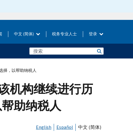
闻
中文 (简体)
税务专业人士
登录
税选择，以帮助纳税人
；该机构继续进行历
以帮助纳税人
English
Español
中文 (简体)