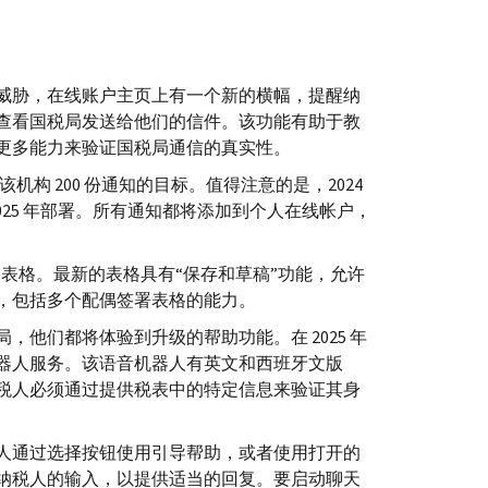
威胁，在线账户主页上有一个新的横幅，提醒纳
查看国税局发送给他们的信件。该功能有助于教
更多能力来验证国税局通信的真实性。
了该机构 200 份通知的目标。值得注意的是，2024
 2025 年部署。所有通知都将添加到个人在线帐户，
 种表格。最新的表格具有“保存和草稿”功能，允许
，包括多个配偶签署表格的能力。
他们都将体验到升级的帮助功能。在 2025 年
器人服务。该语音机器人有英文和西班牙文版
税人必须通过提供税表中的特定信息来验证其身
人通过选择按钮使用引导帮助，或者使用打开的
纳税人的输入，以提供适当的回复。要启动聊天