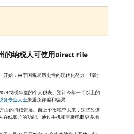
 个州的纳税人可使用
Direct File
7 日星期一开始，由于国税局历史性的现代化努力，届时
份 2024 纳税年度的个人税表。预计今年一半以上的
税务专业人士
来避免诈骗和骗局。
人方面的持续进展。自上个报税季以来，这些改进
人在线账户的功能、通过手机和平板电脑更多地