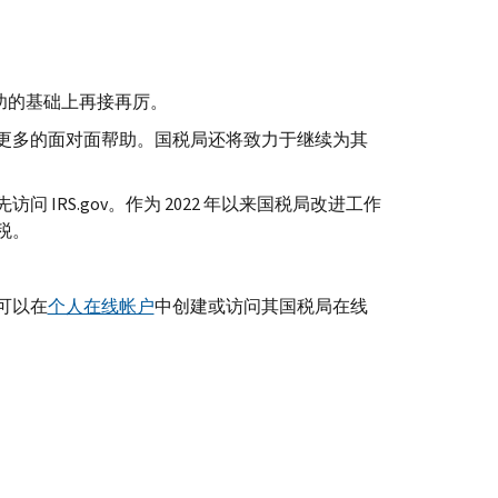
得成功的基础上再接再厉。
更多的面对面帮助。国税局还将致力于继续为其
先访问
IRS.gov
。作为 2022 年以来国税局改进工作
税。
可以在
个人在线帐户
中创建或访问其国税局在线