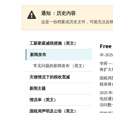
通知 ：历史内容
这是一份档案或历史文件，可能无法反映
工薪家庭减税措施（英文）
Free 
新闻发布
IR-
202
华府 —
常见问题的新闻发布 （英文）
将扩大
灾难情况下的税收宽减
国税局预
税表将
新闻主题
202
包括通
情况单（英文）
访问数
国税局声明及公告（英文）