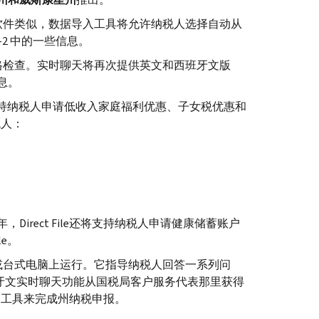
软件类似，数据导入工具将允许纳税人选择自动从
-
2 中的一些信息。
格检查。实时聊天将再次提供英文和西班牙文版
息。
持纳税人申请低收入家庭福利优惠、子女税优惠和
税人：
年，
Direct File
还将支持纳税人申请健康储蓄账户
le
。
或台式电脑上运行。它指导纳税人回答一系列问
牙文实时聊天功能从国税局客户服务代表那里获得
州工具来完成州纳税申报。