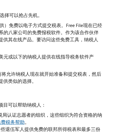
种选择可以抢占先机。
供）免费以电子方式提交税表。
Free File
现在已经
系的八家公司的免费报税软件。作为该合作伙伴
提供其在线产品。要访问这些免费工具，纳税人
,000 美元或以下的纳税人提供在线指导税务软件产
商将允许纳税人现在就开始准备和提交税表，然后
提供类似的选择。
项目可以帮助纳税人：
税局认证志愿者的组织，这些组织为符合资格的纳
免费税务帮助
。
一些退伍军人提供免费的联邦所得税表和最多三份