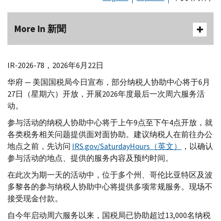
More In 新聞
IR-2026-78，2026年6月22日
华府 — 美国国税局今日宣布，部分纳税人协助中心将于6月
27日（星期六）开放，开展2026年度最后一次周六服务活
动。
参与活动的纳税人协助中心将于上午9点至下午4点开放，就
各类税务相关问题提供面对面协助。建议纳税人在前往办公
地点之前，先访问
IRS.gov/SaturdayHours（英文）
，以确认
参与活动的地点、提供的服务内容及预约时间。
在此次为期一天的活动中，位于多个州、哥伦比亚特区及波
多黎各的参与纳税人协助中心将提供多项常规服务。现场不
接受现金付款。
自今年启动周六服务以来，国税局已协助超过13,000名纳税