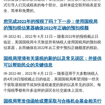
式引导人们完成税表的每个部分。这样来提交联邦税表是安
全、简单和免费的。
您完成2021年的报税了吗？下一步：使用国税局
的预扣税估算器确保2022年正确的预扣税额
IR-2022-81，2022 年 4 月 13 日 — 随着2021年的报税截止日
临近，美国国税局今天敦促所有纳税人使用国税局的预扣税
估算器，从而确保在2022年从工资中预扣正确额度的税款。
国税局澄清有关退税的新的以及常见误区；并提供
可以帮助民众的关键信息
IR-2022-80，2022 年 4 月 12 日 — 随着适用于大多数纳税人
的4月18日报税截止日的临近，美国国税局希望消除一些关
于获取退税细节或加快退税速度的新的以及常见的误区。每
个报税季都有许多这样的误区在社交媒体上流传。
国税局寄发信函给或需采取与合格机会基金相关行