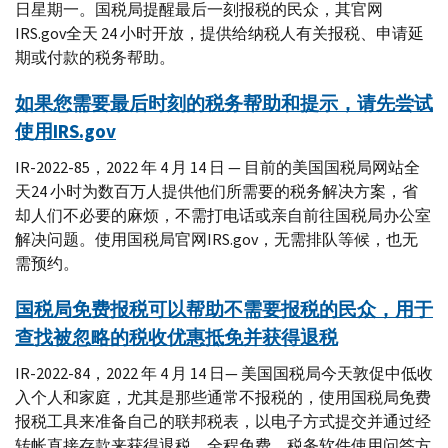
日星期一。国税局提醒最后一刻报税的民众，其官网
IRS.gov全天 24 小时开放，提供给纳税人有关报税、申请延
期或付款的税务帮助。
如果您需要最后时刻的税务帮助和提示，请先尝试
使用IRS.gov
IR-2022-85，2022 年 4 月 14 日 — 目前的美国国税局网站全
天24 小时为数百万人提供他们所需要的税务解决方案，省
却人们不必要的麻烦，不需打电话或亲自前往国税局办公室
解决问题。使用国税局官网IRS.gov，无需排队等候，也无
需预约。
国税局免费报税可以帮助不需要报税的民众，用于
查找被忽略的税收优惠抵免并获得退税
IR-2022-84，2022 年 4 月 14 日— 美国国税局今天敦促中低收
入个人和家庭，尤其是那些通常不报税的，使用国税局免费
报税工具来准备自己的联邦税表，以电子方式提交并通过经
转帐直接存款来获得退税，全程免费。税务软件使用问答方