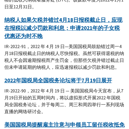
日至12月31日。
纳税人如果欠税并错过4月18日报税截止日，应现
在报税以减少罚款和利息；申请2021年的子女税
优惠还为时不晚
IR-2022-91，2022 年 4 月 19 日—美国国税局鼓励错过周一4
月18日报税截止日的纳税人尽快报税。虽然可获得退税的纳
税人不会因逾期报税而产生罚金，但那些欠税并错过截止日
但未申请延期的纳税人，应迅速报税以减少罚款和利息。
2022年国税局全国税务论坛将于7月19日展开
IR-2022-90，2022 年 4 月 19 日 — 美国国税局今天宣布，从7
月19日开始的五周时间内，将以虚拟形式开展2022 年国税
局全国税务论坛，并于每周二、周三和周四举行一系列现场
直播的网络研讨会。
美国国税局提醒雇主注意与申领员工留任税收抵免