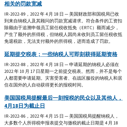
相关的罚款宽减
IR-2022-89，2022 年 4 月 18 日 — 美国财政部和国税局已收
到来自纳税人及其顾问的罚款宽减请求。符合条件的工资扣
除额由于追溯申领员工留任税收抵免（ERTC）额而减少，
产生了额外的所得税，但纳税人因尚未收到员工留任税收抵
免退税款，无法支付额外的所得税，进而造成了罚款。
延期提交税表；一些纳税人可即刻获得延期资格
IR-2022-88，2022 年 4 月 18 日 — 申请延期的纳税人必须在
2022 年 10 月 17 日星期一之前提交税表。然而，并不是每个
人都需要申请延期。灾害受害者、在战区服役的纳税人和居
住在国外的人自动获得更长的报税时间。
美国国税局提醒最后一刻报税的民众以及其他人，
4月18日为截止日
IR-2022-86，2022 年 4 月 15 日 — 美国国税局提醒纳税人，
大多数个人所得税申报表提交与缴税的截止日期是 4 月 18