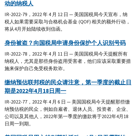
动的纳税人
IR-2022-79，2022 年 4 月 12 日 — 美国国税局今天宣布，纳
税人如果需要采取与合格机会基金 (QOF) 相关的额外行动，
将从4月开始陆续收到信函。
身份被盗？向国税局申请身份保护个人识别号码
IR-2022-78，2022 年 4 月 11 日 — 美国国税局今天提醒所有
纳税人，尤其是那些身份盗用受害者，他们应该采取重要措
施来保护自己免受税务欺诈。
缴纳预估联邦税的民众请注意，第一季度的截止日
期是2022年4月18日周一
IR-2022-77，2022 年 4 月 6 日 — 美国国税局今天提醒那些缴
纳预估税的民众，例如自雇者、退休人员、投资者、企业、
公司以及其他人，2022年第一季度的缴款将于2022年4月18
日周一到期。