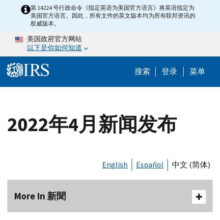
Skip to main content
第 14224 号行政命令《指定英语为美国官方语言》将英语指定为
美国官方语言。因此，所有文件的英文版本均为所有联邦资讯的
权威版本。
美国政府官方网站
以下是你如何知道
Help Menu 
搜索
登录
菜单
2022年4月新闻发布
English
Español
中文 (简体)
More In 新聞