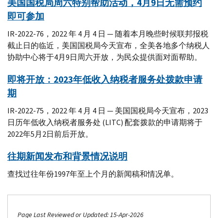
美国国税局周六特别帮助活动，4月9日无需预约
即可参加
IR-2022-76，2022 年 4 月 4 日 — 随着本月晚些时候联邦报税
截止日的临近，美国国税局今天宣布，全美各地多个纳税人
协助中心将于4月9日周六开放，为民众提供面对面帮助。
即将开放：2023年低收入纳税者服务处拨款申请
期
IR-2022-75，2022 年 4 月 4 日 — 美国国税局今天宣布，2023
日历年低收入纳税者服务处 (LITC) 配套拨款的申请期将于
2022年5月2日前后开放。
往期新闻发布和背景情况说明
查找过往年份1997年至上个月的新闻稿和情况单。
Page Last Reviewed or Updated: 15-Apr-2026