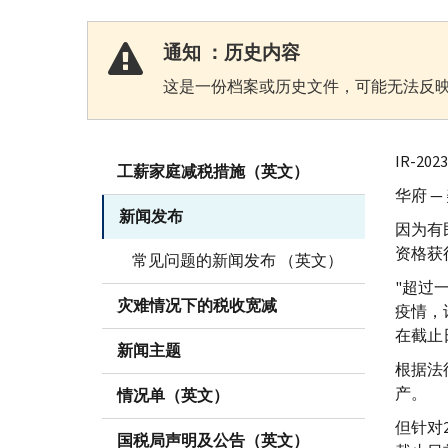
通知 ：历史内容
这是一份档案或历史文件，可能无法反映
IR-
202
工薪家庭减税措施（英文）
华府 
新闻发布
因为有
资格获
常见问题的新闻发布 （英文）
"超过
灾难情况下的税收宽减
疫情，
在截止
新闻主题
根据法
产。
情况单（英文）
但针对
国税局声明及公告（英文）