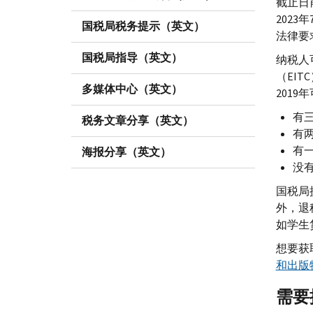
截止日
2023
国税局税务提示（英文）
法律要
国税局指导（英文）
纳税人
（
EITC
多媒体中心（英文）
201
有三
税务文章分享（英文）
有两
有一
海报分享（英文）
没有
国税局
外，退
如学生
想要获
和出版
需要