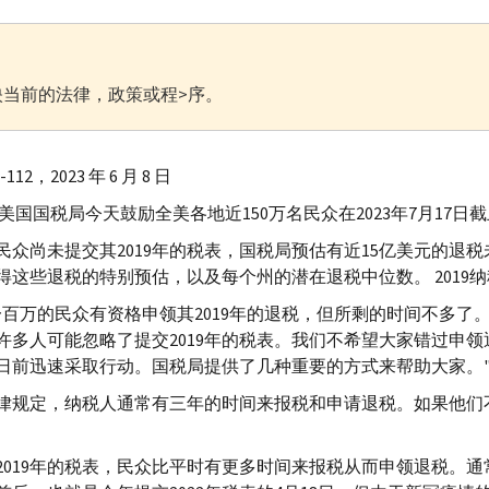
当前的法律，政策或程>序。
3-112，2023 年 6 月 8 日
— 美国国税局今天鼓励全美各地近150万名民众在2023年7月17
民众尚未提交其2019年的税表，国税局预估有近15亿美元的退
得这些退税的特别预估，以及每个州的潜在退税中位数。 2019纳
一百万的民众有资格申领其2019年的退税，但所剩的时间不多了
许多人可能忽略了提交2019年的税表。我们不希望大家错过申
日前迅速采取行动。国税局提供了几种重要的方式来帮助大家。
律规定，纳税人通常有三年的时间来报税和申请退税。如果他们
2019年的税表，民众比平时有更多时间来报税从而申领退税。