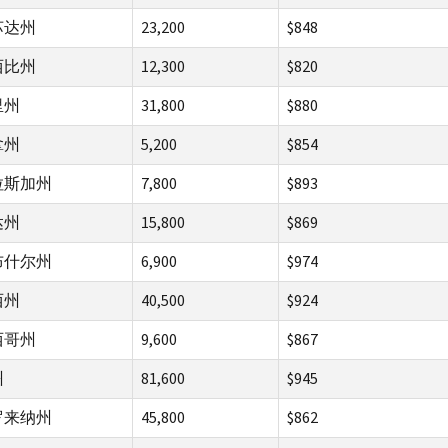
苏达州
23,200
$848
西比州
12,300
$820
里州
31,800
$880
拿州
5,200
$854
拉斯加州
7,800
$893
达州
15,800
$869
布什尔州
6,900
$974
西州
40,500
$924
西哥州
9,600
$867
州
81,600
$945
罗来纳州
45,800
$862