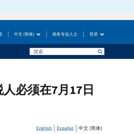
闻
中文 (简体)
税务专业人士
登录
税人必须在7月17日
English
Español
中文 (简体)