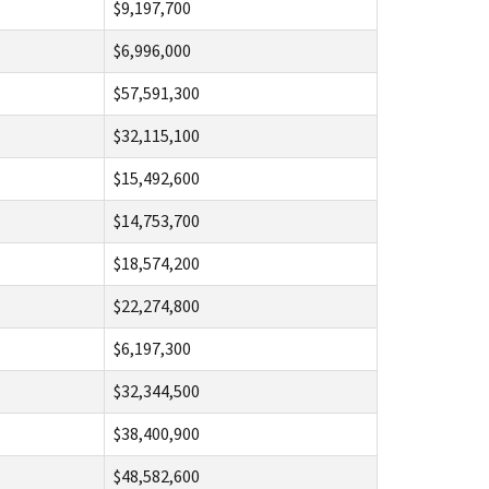
$9,197,700
$6,996,000
$57,591,300
$32,115,100
$15,492,600
$14,753,700
$18,574,200
$22,274,800
$6,197,300
$32,344,500
$38,400,900
$48,582,600