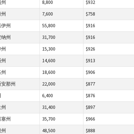
夷州
8,800
$932
荷州
7,600
$758
诺伊州
55,800
$916
安纳州
31,700
$916
华州
15,300
$926
斯州
14,600
$913
基州
18,600
$906
斯安那州
22,000
$877
州
6,400
$876
兰州
31,400
$897
诸塞州
35,700
$966
根州
48,500
$888