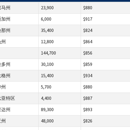
巴马州
23,900
$880
斯加州
6,000
$917
桑那州
35,400
$824
色州
12,800
$864
144,700
$856
拉多州
30,100
$859
狄格州
15,400
$934
华州
5,700
$880
比亚特区
4,400
$887
里达州
89,300
$893
亚州
48,000
$826