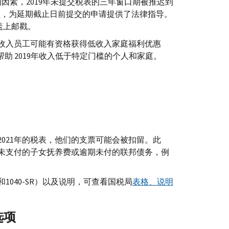
的因素，2019年未提交税表的三年窗口期被推迟到
）
，为延期截止日前提交的申请提供了法律指导。
盖上邮戳。
低收入员工可能有资格获得低收入家庭福利优惠
惠帮助 2019年收入低于特定门槛的个人和家庭。
。
2021年的税表，他们的支票可能会被扣留。此
未支付的子女抚养费或逾期未付的联邦债务，例
1040-
SR
）以及说明，可查看国税局
表格、说明
选项