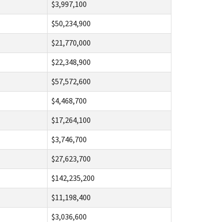
$3,997,100
$50,234,900
$21,770,000
$22,348,900
$57,572,600
$4,468,700
$17,264,100
$3,746,700
$27,623,700
$142,235,200
$11,198,400
$3,036,600