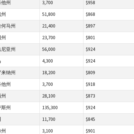
科他州
3,700
$958
俄州
51,800
$868
拉何马州
21,400
$897
冈州
23,700
$801
法尼亚州
56,000
$924
岛
4,300
$924
罗来纳州
18,200
$809
科他州
3,700
$918
西州
28,100
$873
萨斯州
135,300
$924
州
11,700
$845
特州
3,100
$901