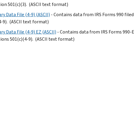
ion 501(c)(3). (ASCII text format)
y Data File (4-9) (ASCII)
- Contains data from IRS Forms 990 file
4-9). (ASCII text format)
ry Data File (4-9) EZ (ASCII)
- Contains data from IRS Forms 990-E
ions 501(c)(4-9). (ASCII text format)