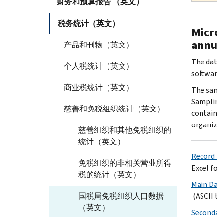
财务和预算报告 （英文）
税务统计（英文）
Micro
annu
产品和刊物（英文）
The data
个人税统计（英文）
software
商业税统计（英文）
The sam
Samplin
慈善和免税组织统计（英文）
contain
organiz
慈善组织和其他免税组织的
统计（英文）
Record 
免税组织的非相关营业所得
Excel f
税的统计（英文）
Main Dat
国税局免税组织人口数据
(ASCII 
（英文）
Secondar