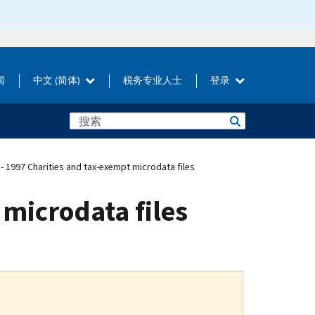
闻
中文 (简体)
税务专业人士
登录
- 1997 Charities and tax-exempt microdata files
 microdata files