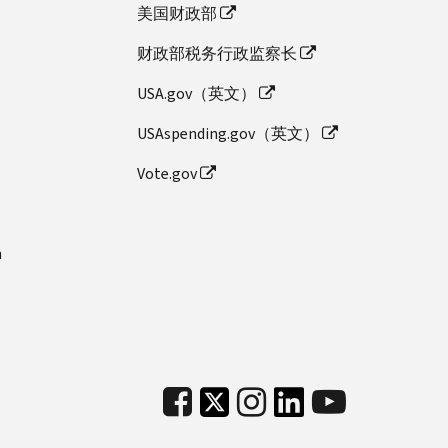
美国财政部
财政部税务行政监察长
USA.gov（英文）
USAspending.gov（英文）
Vote.gov
n