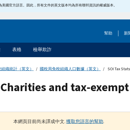
指定為美國官方語言。因此，所有文件的英文版本均為所有聯邦資訊的權威版本。
幫助
新
除
表格
檢舉欺詐
稅組織統計（英文）
國稅局免稅組織人口數據（英文）
SOI Tax Stats
7 Charities and tax-exempt
本網頁目前尚未譯成中文.
獲取您語言的幫助
.