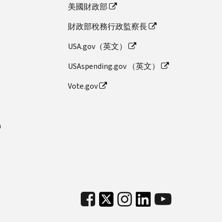
美國財政部
財政部稅務行政監察長
USA.gov（英文）
USAspending.gov （英文）
Vote.gov
n