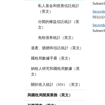
Subsect
私人基金和慈善信託統計
（英文）
Secondar
501(c)(
分開的權益信託統計（英
Seconda
文）
Subsect
免稅債券統計（英文）
遺產、饋贈和信託統計（英文）
國稅局數據手冊（英文）
納稅人研究和國稅局數據（英
文）
關於收入統計 （SOI）（英文）
與國稅局開展業務（英文）