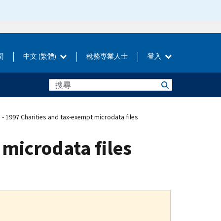
聞
中文 (繁體)
稅務專業人士
登入
 - 1997 Charities and tax-exempt microdata files
 microdata files