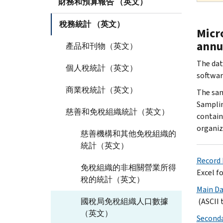
財務和預算報告 （英文）
稅務統計 （英文）
Micro
annu
產品和刊物（英文）
The data
個人稅統計（英文）
software
商業稅統計（英文）
The sam
Samplin
慈善和免稅組織統計（英文）
contain
organiz
慈善機構和其他免稅組織的
統計（英文）
Record 
免稅組織的非相關營業所得
Excel f
稅的統計（英文）
Main Dat
國稅局免稅組織人口數據
(ASCII 
（英文）
Secondar