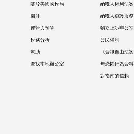
關於美國國稅局
納稅人權利法案
職涯
納稅人辯護服務
運營與預算
獨立上訴辦公室
稅務分析
公民權利
幫助
《資訊自由法案》
查找本地辦公室
無恐懼行為資料
對指南的信賴