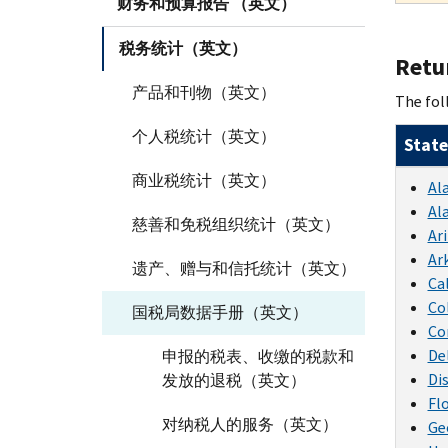
财务和预算报告 （英文）
税务统计（英文）
Retur
产品和刊物（英文）
The foll
个人税统计（英文）
State
商业税统计（英文）
Al
Al
慈善和免税组织统计（英文）
Ar
Ar
遗产、赠与和信托统计（英文）
Ca
Co
国税局数据手册（英文）
Co
De
申报的税表、收缴的税款和
Di
发放的退税（英文）
Fl
对纳税人的服务（英文）
Ge