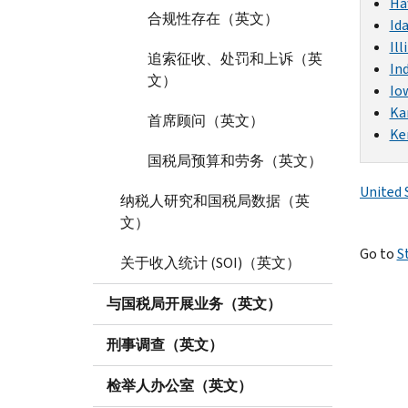
Ha
合规性存在（英文）
Id
Ill
追索征收、处罚和上诉（英
In
文）
Io
Ka
首席顾问（英文）
Ke
国税局预算和劳务（英文）
United 
纳税人研究和国税局数据（英
文）
Go to
S
关于收入统计 (SOI)（英文）
与国税局开展业务（英文）
刑事调查（英文）
检举人办公室（英文）