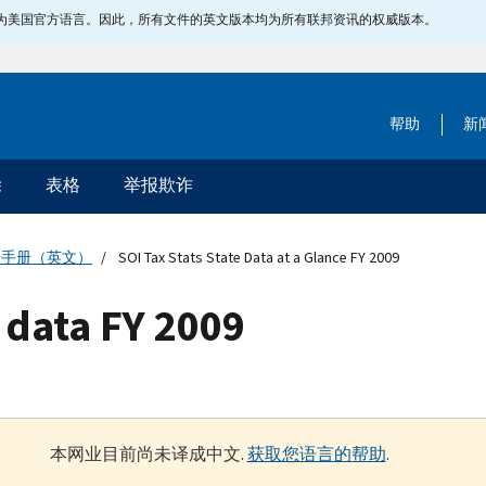
指定为美国官方语言。因此，所有文件的英文版本均为所有联邦资讯的权威版本。
帮助
新
除
表格
举报欺诈
据手册（英文）
SOI Tax Stats State Data at a Glance FY 2009
e data FY 2009
本网业目前尚未译成中文.
获取您语言的帮助
.