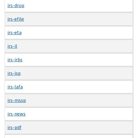
irs-drop
irs-efile
irs-eta
irs-il
irs-irbs
irs-isp
irs-lafa
irs-mssp
irs-news
irs-pdf