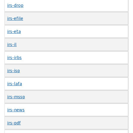
irs-drop
irs-efile
irs-eta
irs-il
irs-irbs
irs-isp
irs-lafa
irs-mssp
irs-news
irs-pdf