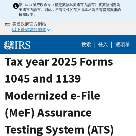
Skip
第 14224 號行政命令《指定英語為美國官方語言》將英語指定為
美國官方語言。因此，所有文件的英文版本均為所有聯邦資訊的
to
權威版本。
main
美國政府官方網站
content
以下是你如何知道
搜索
登入
選項單
Tax year 2025 Forms
1045 and 1139
Modernized e-File
(MeF) Assurance
Testing System (ATS)