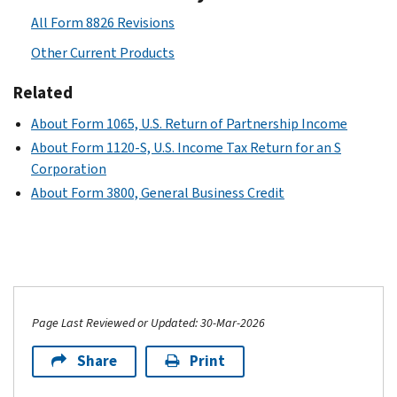
All Form 8826 Revisions
Other Current Products
Related
About Form 1065, U.S. Return of Partnership Income
About Form 1120-S, U.S. Income Tax Return for an S
Corporation
About Form 3800, General Business Credit
Page Last Reviewed or Updated: 30-Mar-2026
Share
Print