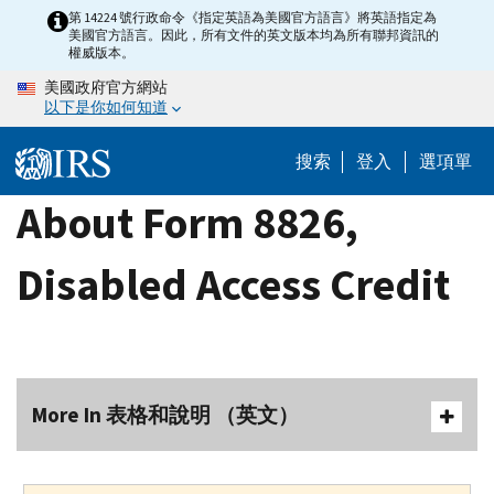
Skip
第 14224 號行政命令《指定英語為美國官方語言》將英語指定為
美國官方語言。因此，所有文件的英文版本均為所有聯邦資訊的
to
權威版本。
main
美國政府官方網站
content
以下是你如何知道
搜索
登入
選項單
About Form 8826,
Disabled Access Credit
More In 表格和說明 （英文）