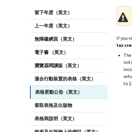
當下年度（英文）
上一年度（英文）
If you 
無障礙網頁（英文）
tax cre
電子書 （英文）
The 
init
瀏覽器閱讀版（英文）
inco
refu
適合行動裝置的表格（英文）
to $
表格更動公告（英文）
索取表格及出版物
表格與說明（英文）
稅表及出版物上的備註（英文）