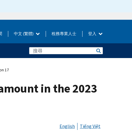
聞
中文 (繁體)
稅務專業人士
登入
ion 17
 amount in the 2023
English
Tiếng Việt