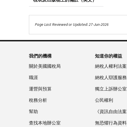
Page Last Reviewed or Updated: 27-Jun-2026
我們的機構
知道你的權益
關於美國國稅局
納稅人權利法案
職涯
納稅人辯護服務
運營與預算
獨立上訴辦公室
稅務分析
公民權利
幫助
《資訊自由法案》
查找本地辦公室
無恐懼行為資料