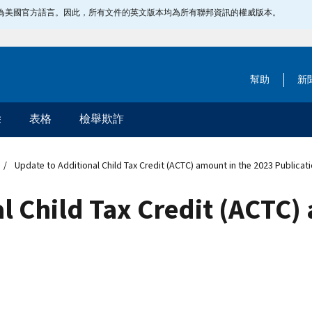
指定為美國官方語言。因此，所有文件的英文版本均為所有聯邦資訊的權威版本。
幫助
新
除
表格
檢舉欺詐
Update to Additional Child Tax Credit (ACTC) amount in the 2023 Publicat
l Child Tax Credit (ACTC)