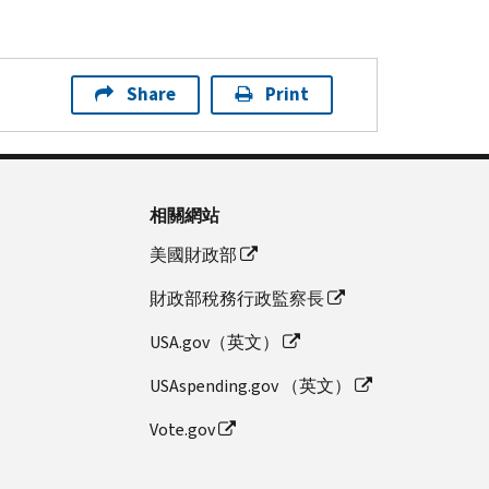
Share
Print
相關網站
美國財政部
財政部稅務行政監察長
USA.gov（英文）
USAspending.gov （英文）
Vote.gov