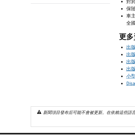
對
保
車
全
更多
出版
出版
出版
出版
小
Disa
新聞項目發布后可能不會被更新。在依賴這些語