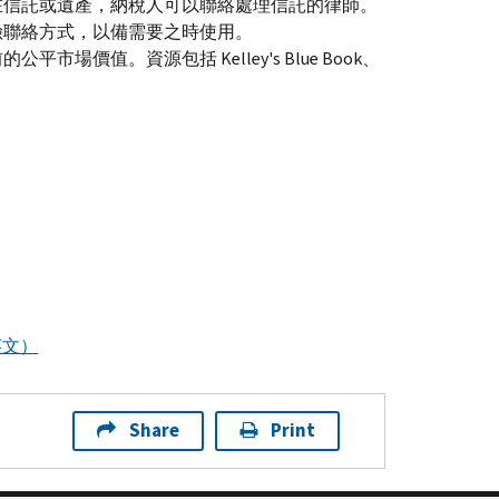
在信託或遺產，納稅人可以聯絡處理信託的律師。
險聯絡方式，以備需要之時使用。
前的公平市場價值。資源包括
Kelley
'
s Blue Book
、
英文）
Share
Print