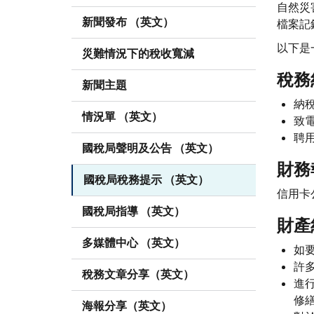
自然災
新聞發布 （英文）
檔案記
以下是
災難情況下的稅收寬減
稅務
新聞主題
納
情況單 （英文）
致
聘
國稅局聲明及公告 （英文）
財務
國稅局稅務提示 （英文）
信用卡
國稅局指導 （英文）
財產
多媒體中心 （英文）
如
許
稅務文章分享（英文）
進
修
海報分享（英文）