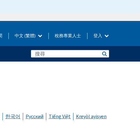
聞
中文 (繁體)
稅務專業人士
登入
한국어
Русский
Tiếng Việt
Kreyòl ayisyen