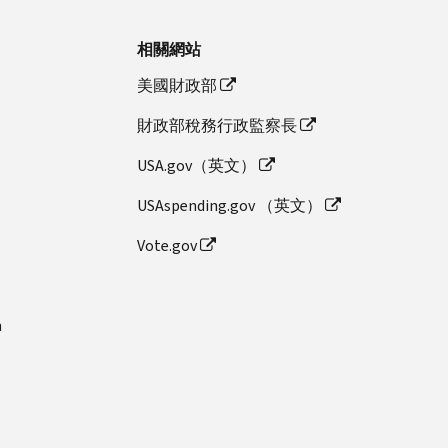
相關網站
美國財政部
財政部稅務行政監察長
USA.gov（英文）
USAspending.gov （英文）
Vote.gov
n