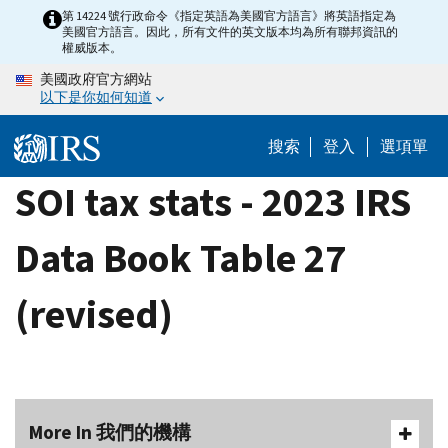
Skip
第 14224 號行政命令《指定英語為美國官方語言》將英語指定為
美國官方語言。因此，所有文件的英文版本均為所有聯邦資訊的
to
權威版本。
main
美國政府官方網站
content
以下是你如何知道
搜索
登入
選項單
SOI tax stats - 2023 IRS
Data Book Table 27
(revised)
More In 我們的機構