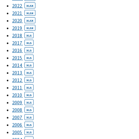
2022
XLSX
2021
XLSX
2020
XLSX
2019
XLSX
2018
XLS
2017
XLS
2016
XLS
2015
XLS
2014
XLS
2013
XLS
2012
XLS
2011
XLS
2010
XLS
2009
XLS
2008
XLS
2007
XLS
2006
XLS
2005
XLS