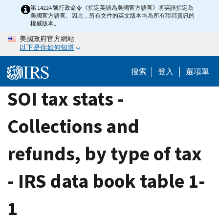
Skip
第 14224 號行政命令《指定英語為美國官方語言》將英語指定為
美國官方語言。因此，所有文件的英文版本均為所有聯邦資訊的
to
權威版本。
main
美國政府官方網站
content
以下是你如何知道
搜索
登入
選項單
SOI tax stats -
Collections and
refunds, by type of tax
- IRS data book table 1-
1