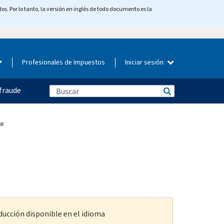
os. Por lo tanto, la versión en inglés de todo documento es la
Profesionales de Impuestos
Iniciar sesión
fraude
te
ducción disponible en el idioma