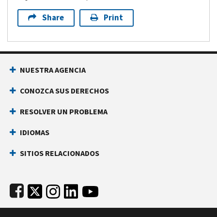
Share
Print
Footer Navigation
NUESTRA AGENCIA
CONOZCA SUS DERECHOS
RESOLVER UN PROBLEMA
IDIOMAS
SITIOS RELACIONADOS