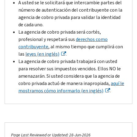
A usted se le solicitará que intercambie partes del
número de autenticación del contribuyente con la
agencia de cobro privada para validar la identidad
de cada uno.
La agencia de cobro privada será cortés,
profesional y respetará sus
derechos como
contribuyente
, al mismo tiempo que cumplirá con
las
leyes (en inglés)
.
La agencia de cobro privada trabajará con usted
para resolver sus impuestos vencidos. Ellos NO le
amenazarán. Si usted considera que la agencia de
cobro privada actuó de manera inapropiada,
aquí le
mostramos cómo informarlo (en inglés)
.
Page Last Reviewed or Updated: 28-Jun-2026