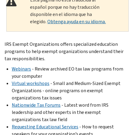
español porque no hay traducción
disponible en el idioma que ha
elegido.
Obtenga ayuda en su idioma.
IRS Exempt Organizations offers specialized education
programs to help exempt organizations understand their
tax responsibilities.
Webinars
- Review archived EO tax law programs from
your computer
Virtual workshops
- Small and Medium-Sized Exempt
Organizations - online programs on exempt
organizations tax issues
Nationwide Tax Forums
- Latest word from IRS
leadership and other experts in the exempt
organizations tax law field
Requesting Educational Services
- How to request
speakers for your organization’s events