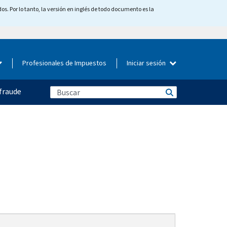
os. Por lo tanto, la versión en inglés de todo documento es la
Profesionales de Impuestos
Iniciar sesión
fraude