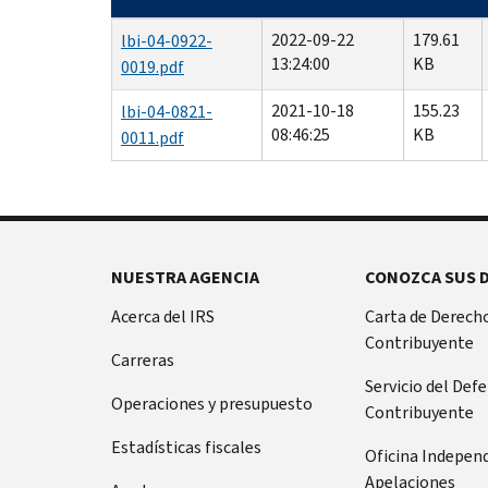
2022-09-22
179.61
lbi-04-0922-
13:24:00
KB
0019.pdf
2021-10-18
155.23
lbi-04-0821-
08:46:25
KB
0011.pdf
NUESTRA AGENCIA
CONOZCA SUS 
Acerca del IRS
Carta de Derecho
Contribuyente
Carreras
Servicio del Def
Operaciones y presupuesto
Contribuyente
Estadísticas fiscales
Oficina Indepen
Apelaciones