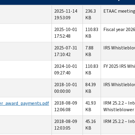
2025-11-14
236.3
ETAAC meeting 
19:53:09
KB
2025-10-01
110.83
Fiscal year 202
17:52:48
KB
2025-07-31
7.88
IRS Whistleblo
17:10:42
KB
2024-10-01
110.83
FY 2025 IRS Whi
09:27:40
KB
2018-10-01
84.39
IRS Whistleblo
00:00:00
KB
2018-08-09
41.93
IRM 25.2.2 – In
er_award_payments.pdf
12:06:08
KB
Whistleblower
2018-08-09
45.16
IRM 25.2.2 – In
12:03:05
KB