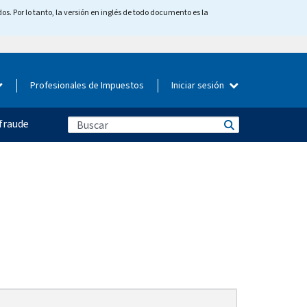
os. Por lo tanto, la versión en inglés de todo documento es la
Profesionales de Impuestos
Iniciar sesión
fraude