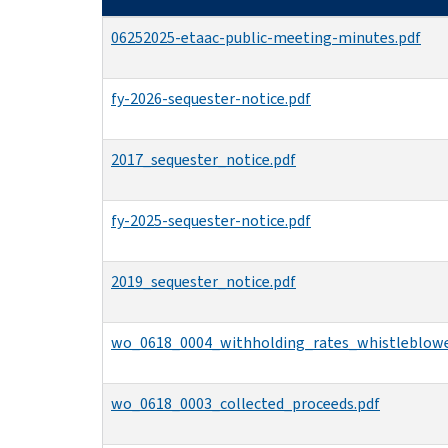
06252025-etaac-public-meeting-minutes.pdf
fy-2026-sequester-notice.pdf
2017_sequester_notice.pdf
fy-2025-sequester-notice.pdf
2019_sequester_notice.pdf
wo_0618_0004_withholding_rates_whistleblow
wo_0618_0003_collected_proceeds.pdf