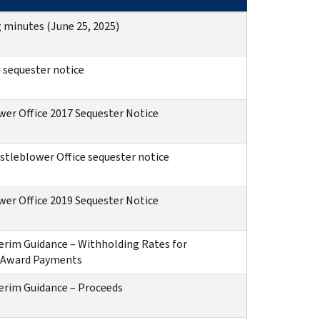
minutes (June 25, 2025)
6 sequester notice
wer Office 2017 Sequester Notice
stleblower Office sequester notice
wer Office 2019 Sequester Notice
terim Guidance – Withholding Rates for
 Award Payments
terim Guidance – Proceeds