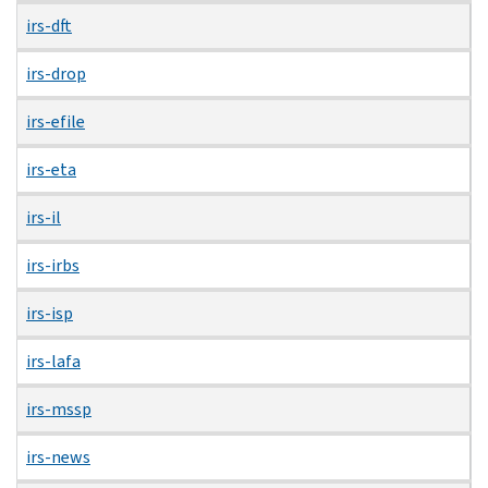
irs-dft
irs-drop
irs-efile
irs-eta
irs-il
irs-irbs
irs-isp
irs-lafa
irs-mssp
irs-news