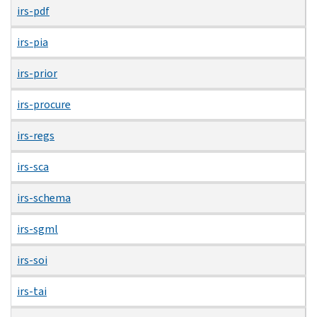
irs-pdf
irs-pia
irs-prior
irs-procure
irs-regs
irs-sca
irs-schema
irs-sgml
irs-soi
irs-tai