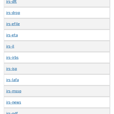
irs-dft
irs-drop
irs-efile
irs-eta
irs-il
irs-irbs
irs-isp
irs-lafa
irs-mssp
irs-news
irs-pdf