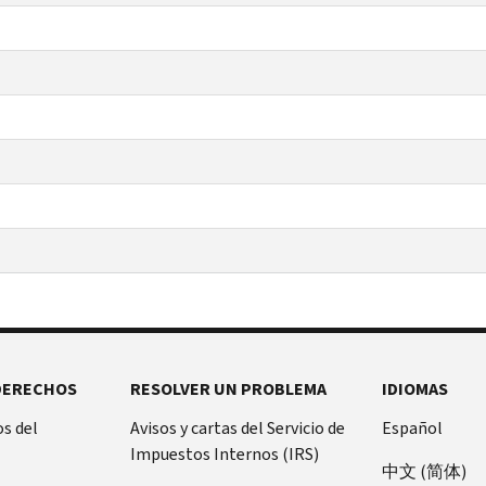
DERECHOS
RESOLVER UN PROBLEMA
IDIOMAS
s del
Avisos y cartas del Servicio de
Español
Impuestos Internos (IRS)
中文 (简体)