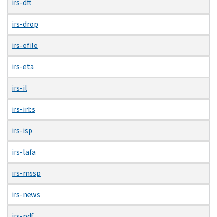
irs-dft
irs-drop
irs-efile
irs-eta
irs-il
irs-irbs
irs-isp
irs-lafa
irs-mssp
irs-news
irs-pdf