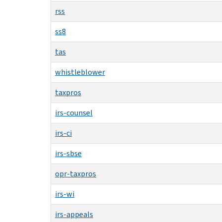
rss
ss8
tas
whistleblower
taxpros
irs-counsel
irs-ci
irs-sbse
opr-taxpros
irs-wi
irs-appeals