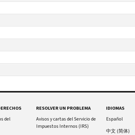
DERECHOS
RESOLVER UN PROBLEMA
IDIOMAS
s del
Avisos y cartas del Servicio de
Español
Impuestos Internos (IRS)
中文 (简体)